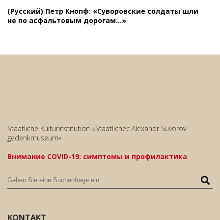
(Русский) Петр Кнопф: «Суворовские солдаты шли
не по асфальтовым дорогам…»
Staatliche Kulturinstitution «Staatlichec Alexandr Suvorov
gedenkmuseum»
Внимание COVID-19: симптомы и профилактика
KONTAKT