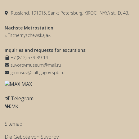
Russland, 191015, Sankt Petersburg, KIROCHNAYA st., D. 43.
Nächste Metrostation:
« Tschernyschewskaja».
Inquiries and requests for excursions:
+7 (812) 579-39-14
suvorovmuseum@mail.ru
gmmsuv@cult.gugov.spb.ru
MAX
Telegram
VK
Sitemap
Die Gebote von Suvorov