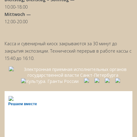
10.00-18.00
Mittwoch —
12.00-20.00
Касса и сувенирный киоск закрываются за 30 минут до
закрытия экспозиции. Технический перерыв в работе кассы с
15:40 до 16:10.
Решаем вместе