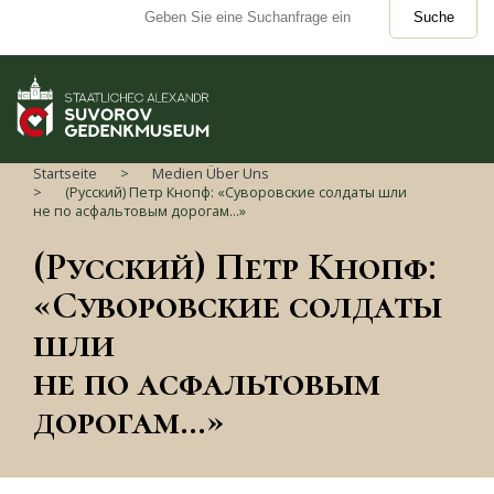
Suche
Startseite
Medien Über Uns
(Русский) Петр Кнопф: «Суворовские солдаты шли
не по асфальтовым дорогам…»
(Русский) Петр Кнопф:
«Суворовские солдаты
шли
не по асфальтовым
дорогам…»