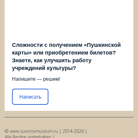
Сложности с получением «Пушкинской
карты» или приобретением билетов?
Знаете, как улучшить работу
учреждений культуры?
Напишите — решим!
Написать
©
www.suvorovmuseum.ru
| 2014-2026 |
Alle Rechte vorbehalten |