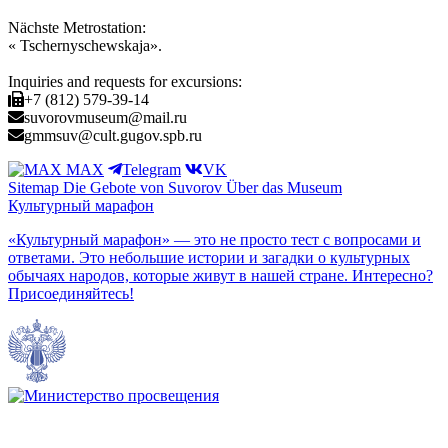
Nächste Metrostation:
« Tschernyschewskaja».
Inquiries and requests for excursions:
+7 (812) 579-39-14
suvorovmuseum@mail.ru
gmmsuv@cult.gugov.spb.ru
MAX
Telegram
VK
Sitemap
Die Gebote von Suvorov
Über das Museum
Культурный марафон
«Культурный марафон» — это не просто тест с вопросами и
ответами. Это небольшие истории и загадки о культурных
обычаях народов, которые живут в нашей стране. Интересно?
Присоединяйтесь!