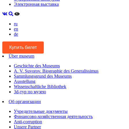
Электронная выставка
ru
en
de
Купить билет
Über museum
Geschichte des Museums
A. V. Suvorov. Biographie des Generalissimus
Sammlungsgrund des Museums
Ausstellung
Wissenschaftliche Bibliothek
3d-тур по музею
Об организации
Учредительные документы
Финансово-хозяйственная деятельность
Anti-corruption
Unsere Partner