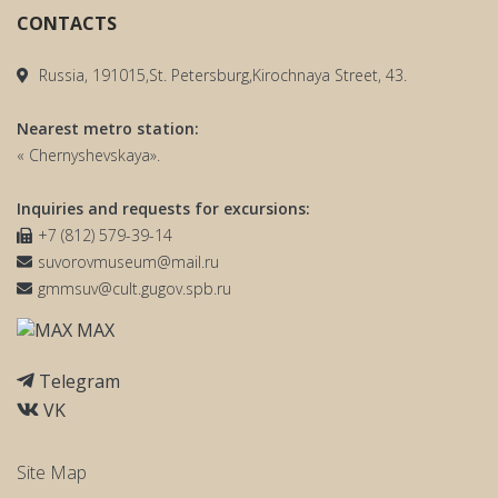
CONTACTS
Russia, 191015,St. Petersburg,Kirochnaya Street, 43.
Nearest metro station:
« Chernyshevskaya».
Inquiries and requests for excursions:
+7 (812) 579-39-14
suvorovmuseum@mail.ru
gmmsuv@cult.gugov.spb.ru
MAX
Telegram
VK
Site Map