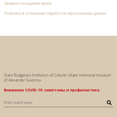
Правила посещения музея
Политика в отношении обработки персональных данных
State Budgetary Institution of Culture «State memorial museum
of Alexander Suvorov»
Внимание COVID-19: симптомы и профилактика