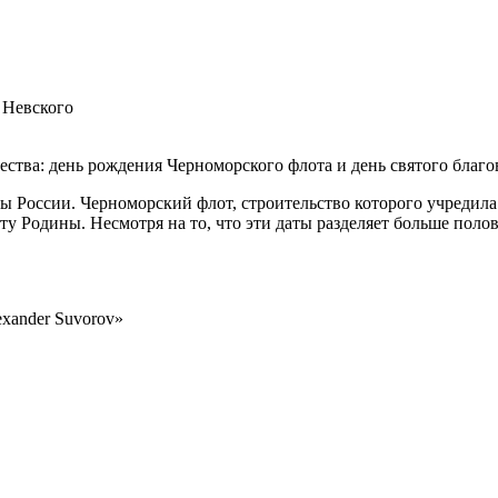
 Невского
ества: день рождения Черноморского флота и день святого благ
 России. Черноморский флот, строительство которого учредила
ту Родины. Несмотря на то, что эти даты разделяет больше пол
lexander Suvorov»