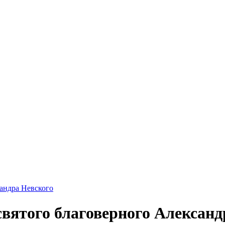
сандра Невского
святого благоверного Александ