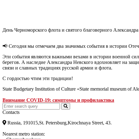
День Черноморского флота и святого благоверного Александра
📢 Сегодня мы отмечаем два значимых события в истории Отеч
Эти события являются важными вехами в истории военной силы
берегов. А наследие Александра Невского вдохновляет на защи
связи и славных традициях русской армии и флота.
С гордостью чтим эти традиции!
State Budgetary Institution of Culture «State memorial museum of A
Внимание COVID-19: симптомы и профилактика
Contacts
Russia, 191015,St. Petersburg,Kirochnaya Street, 43.
Nearest metro station: