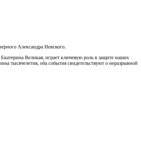
оверного Александра Невского.
 Екатерина Великая, играет ключевую роль в защите наших
овины тысячелетия, оба события свидетельствуют о неразрывной