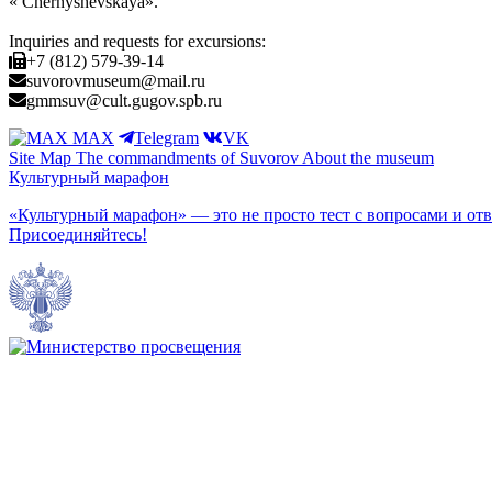
« Chernyshevskaya».
Inquiries and requests for excursions:
+7 (812) 579-39-14
suvorovmuseum@mail.ru
gmmsuv@cult.gugov.spb.ru
MAX
Telegram
VK
Site Map
The commandments of Suvorov
About the museum
Культурный марафон
«Культурный марафон» — это не просто тест с вопросами и отв
Присоединяйтесь!