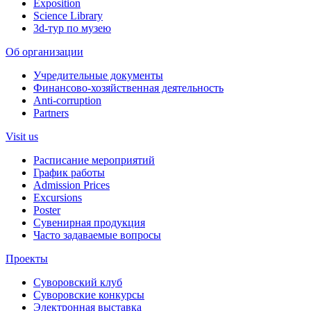
Exposition
Science Library
3d-тур по музею
Об организации
Учредительные документы
Финансово-хозяйственная деятельность
Anti-corruption
Partners
Visit us
Расписание мероприятий
График работы
Admission Prices
Excursions
Poster
Сувенирная продукция
Часто задаваемые вопросы
Проекты
Суворовский клуб
Суворовские конкурсы
Электронная выставка