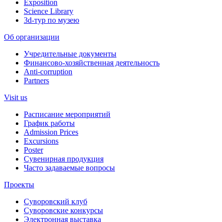
Exposition
Science Library
3d-тур по музею
Об организации
Учредительные документы
Финансово-хозяйственная деятельность
Anti-corruption
Partners
Visit us
Расписание мероприятий
График работы
Admission Prices
Excursions
Poster
Сувенирная продукция
Часто задаваемые вопросы
Проекты
Суворовский клуб
Суворовские конкурсы
Электронная выставка