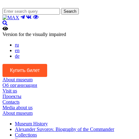
Search
Version for the visually impaired
ru
en
de
Купить билет
About museum
Об организации
Visit us
Проекты
Contacts
Media about us
About museum
Museum History
Alexander Suvorov. Biography of the Commander
Collections