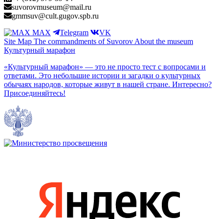
suvorovmuseum@mail.ru
gmmsuv@cult.gugov.spb.ru
MAX
Telegram
VK
Site Map
The commandments of Suvorov
About the museum
Культурный марафон
«Культурный марафон» — это не просто тест с вопросами и
ответами. Это небольшие истории и загадки о культурных
обычаях народов, которые живут в нашей стране. Интересно?
Присоединяйтесь!