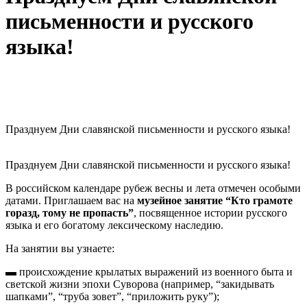
письменности и русского
языка!
Празднуем Дни славянской письменности и русского языка!
Празднуем Дни славянской письменности и русского языка!
В российском календаре рубеж весны и лета отмечен особыми
датами. Приглашаем вас на
музейное занятие “Кто грамоте
горазд, тому не пропасть”
, посвященное истории русского
языка и его богатому лексическому наследию.
На занятии вы узнаете:
▬ происхождение крылатых выражений из военного быта и
светской жизни эпохи Суворова (например, “закидывать
шапками”, “труба зовет”, “приложить руку”);