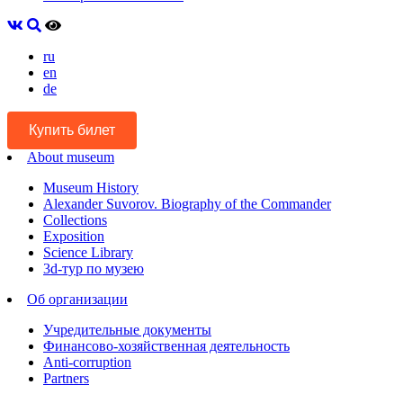
ru
en
de
Купить билет
About museum
Museum History
Alexander Suvorov. Biography of the Commander
Collections
Exposition
Science Library
3d-тур по музею
Об организации
Учредительные документы
Финансово-хозяйственная деятельность
Anti-corruption
Partners