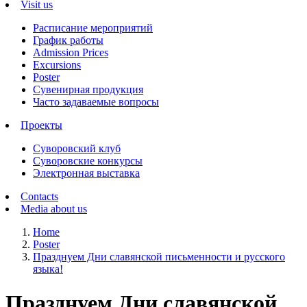
Visit us
Расписание мероприятий
График работы
Admission Prices
Excursions
Poster
Сувенирная продукция
Часто задаваемые вопросы
Проекты
Суворовский клуб
Суворовские конкурсы
Электронная выставка
Contacts
Media about us
Home
Poster
Празднуем Дни славянской письменности и русского
языка!
Празднуем Дни славянской