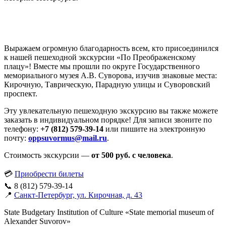
Выражаем огромную благодарность всем, кто присоединился
к нашей пешеходной экскурсии «По Преображенскому
плацу»! Вместе мы прошли по округе Государственного
мемориального музея А.В. Суворова, изучив знаковые места:
Кирочную, Таврическую, Парадную улицы и Суворовский
проспект.
Эту увлекательную пешеходную экскурсию вы также можете
заказать в индивидуальном порядке! Для записи звоните по
телефону:
+7 (812) 579-39-14
или пишите на электронную
почту:
oppsuvormus@mail.ru
.
Стоимость экскурсии —
от 500 руб. с человека
.
💳
Приобрести билеты
📞 8 (812) 579-39-14
📍
Санкт-Петербург, ул. Кирочная, д. 43
State Budgetary Institution of Culture «State memorial museum of
Alexander Suvorov»