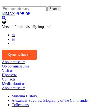
Search
Version for the visually impaired
ru
en
de
Купить билет
About museum
Об организации
Visit us
Проекты
Contacts
Media about us
About museum
Museum History
Alexander Suvorov. Biography of the Commander
Collections