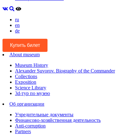
ru
en
de
Купить билет
About museum
Museum History
Alexander Suvorov. Biography of the Commander
Collections
Exposition
Science Library
3d-тур по музею
Об организации
Учредительные документы
Финансово-хозяйственная деятельность
Anti-corruption
Partners