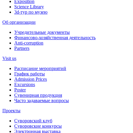
Exposition
Science Library
3d-тур по музею
Об организации
Учредительные документы
Финансово-хозяйственная деятельность
Anti-corruption
Partners
Visit us
Расписание мероприятий
График работы
Admission Prices
Excursions
Poster
Сувенирная продукция
Часто задаваемые вопросы
Проекты
Суворовский клуб
Суворовские конкурсы
Электронная выставка