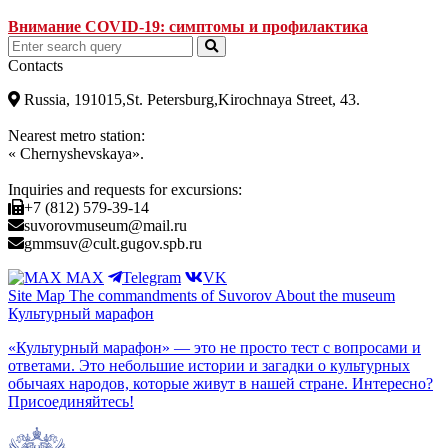
Внимание COVID-19: симптомы и профилактика
Contacts
Russia, 191015,St. Petersburg,Kirochnaya Street, 43.
Nearest metro station:
« Chernyshevskaya».
Inquiries and requests for excursions:
+7 (812) 579-39-14
suvorovmuseum@mail.ru
gmmsuv@cult.gugov.spb.ru
MAX
Telegram
VK
Site Map
The commandments of Suvorov
About the museum
Культурный марафон
«Культурный марафон» — это не просто тест с вопросами и
ответами. Это небольшие истории и загадки о культурных
обычаях народов, которые живут в нашей стране. Интересно?
Присоединяйтесь!