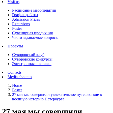
Visit us
Расписание мероприятий
График работы
Admission Prices
Excursions
Poster
Сувенирная продукция
Часто задаваемые вопросы
Проекты
Суворовский клуб
Суворовские конкурсы
Электронная выставка
Contacts
Media about us
Home
Poster
27 мая мы совершили увлекательное путешествие в
военную историю Петербурга!
27 мая мы совершили