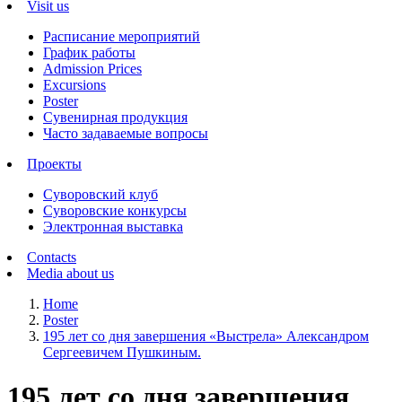
Visit us
Расписание мероприятий
График работы
Admission Prices
Excursions
Poster
Сувенирная продукция
Часто задаваемые вопросы
Проекты
Суворовский клуб
Суворовские конкурсы
Электронная выставка
Contacts
Media about us
Home
Poster
195 лет со дня завершения «Выстрела» Александром
Сергеевичем Пушкиным.
195 лет со дня завершения