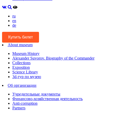
ru
en
de
Купить билет
About museum
Museum History
Alexander Suvorov. Biography of the Commander
Collections
Exposition
Science Library
3d-тур по музею
Об организации
Учредительные документы
Финансово-хозяйственная деятельность
Anti-corruption
Partners