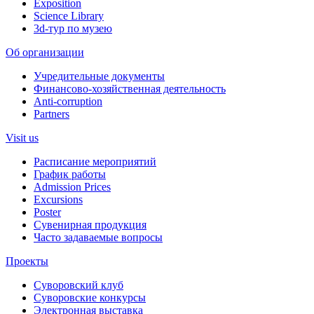
Exposition
Science Library
3d-тур по музею
Об организации
Учредительные документы
Финансово-хозяйственная деятельность
Anti-corruption
Partners
Visit us
Расписание мероприятий
График работы
Admission Prices
Excursions
Poster
Сувенирная продукция
Часто задаваемые вопросы
Проекты
Суворовский клуб
Суворовские конкурсы
Электронная выставка