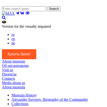
Search
Version for the visually impaired
ru
en
de
Купить билет
About museum
Об организации
Visit us
Проекты
Contacts
Media about us
About museum
Museum History
Alexander Suvorov. Biography of the Commander
Collections