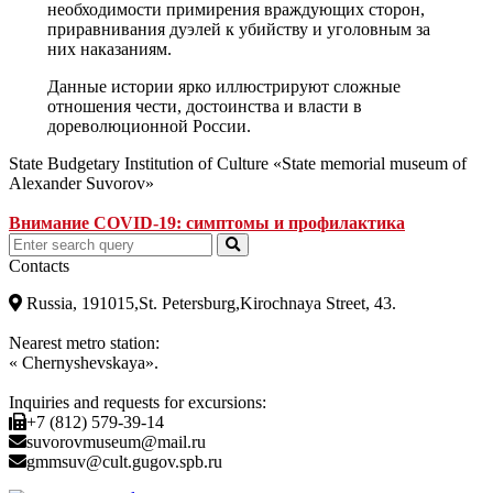
необходимости примирения враждующих сторон,
приравнивания дуэлей к убийству и уголовным за
них наказаниям.
Данные истории ярко иллюстрируют сложные
отношения чести, достоинства и власти в
дореволюционной России.
State Budgetary Institution of Culture «State memorial museum of
Alexander Suvorov»
Внимание COVID-19: симптомы и профилактика
Contacts
Russia, 191015,St. Petersburg,Kirochnaya Street, 43.
Nearest metro station:
« Chernyshevskaya».
Inquiries and requests for excursions:
+7 (812) 579-39-14
suvorovmuseum@mail.ru
gmmsuv@cult.gugov.spb.ru