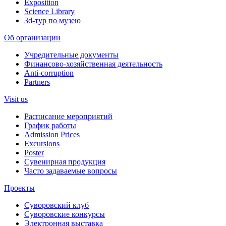
Exposition
Science Library
3d-тур по музею
Об организации
Учредительные документы
Финансово-хозяйственная деятельность
Anti-corruption
Partners
Visit us
Расписание мероприятий
График работы
Admission Prices
Excursions
Poster
Сувенирная продукция
Часто задаваемые вопросы
Проекты
Суворовский клуб
Суворовские конкурсы
Электронная выставка