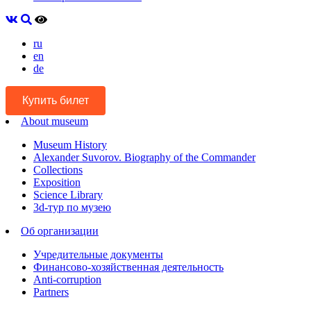
ru
en
de
Купить билет
About museum
Museum History
Alexander Suvorov. Biography of the Commander
Collections
Exposition
Science Library
3d-тур по музею
Об организации
Учредительные документы
Финансово-хозяйственная деятельность
Anti-corruption
Partners