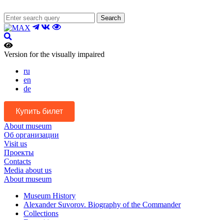
Search
Version for the visually impaired
ru
en
de
Купить билет
About museum
Об организации
Visit us
Проекты
Contacts
Media about us
About museum
Museum History
Alexander Suvorov. Biography of the Commander
Collections