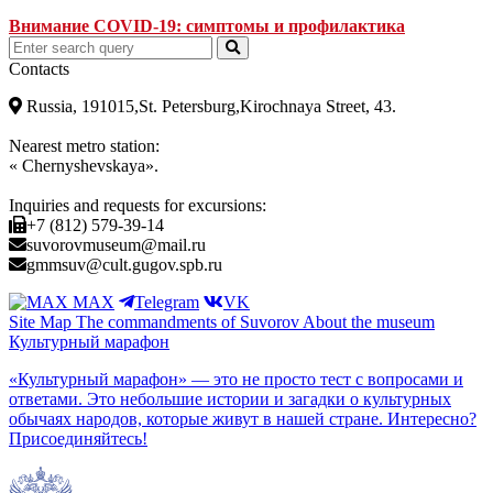
Внимание COVID-19: симптомы и профилактика
Contacts
Russia, 191015,St. Petersburg,Kirochnaya Street, 43.
Nearest metro station:
« Chernyshevskaya».
Inquiries and requests for excursions:
+7 (812) 579-39-14
suvorovmuseum@mail.ru
gmmsuv@cult.gugov.spb.ru
MAX
Telegram
VK
Site Map
The commandments of Suvorov
About the museum
Культурный марафон
«Культурный марафон» — это не просто тест с вопросами и
ответами. Это небольшие истории и загадки о культурных
обычаях народов, которые живут в нашей стране. Интересно?
Присоединяйтесь!