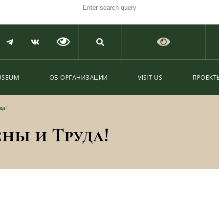
USEUM
ОБ ОРГАНИЗАЦИИ
VISIT US
ПРОЕКТ
да!
ны и Труда!