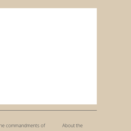
he commandments of
About the