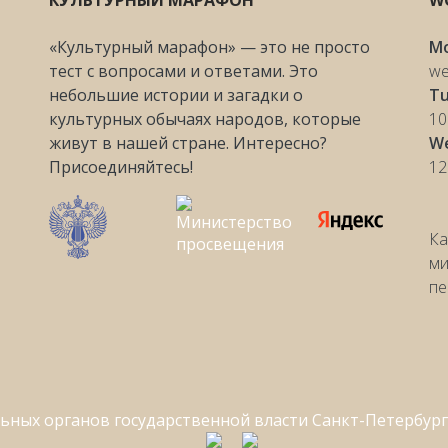
КУЛЬТУРНЫЙ МАРАФОН
W
«Культурный марафон» — это не просто
M
тест с вопросами и ответами. Это
we
небольшие истории и загадки о
Tu
культурных обычаях народов, которые
10
живут в нашей стране. Интересно?
W
Присоединяйтесь!
12
Ка
ми
пе