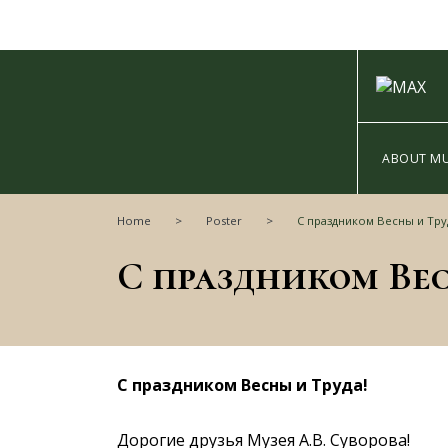
ABOUT M
Home
Poster
С праздником Весны и Тру
С праздником Вес
С праздником Весны и Труда!
Дорогие друзья Музея А.В. Суворова!