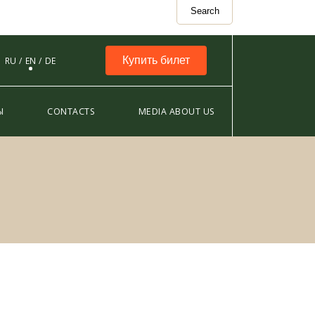
Search
Купить билет
RU
EN
DE
Ы
CONTACTS
MEDIA ABOUT US