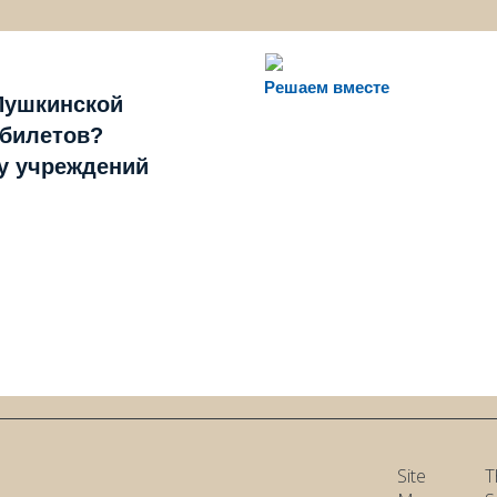
Решаем вместе
Пушкинской
 билетов?
ту учреждений
Site
T