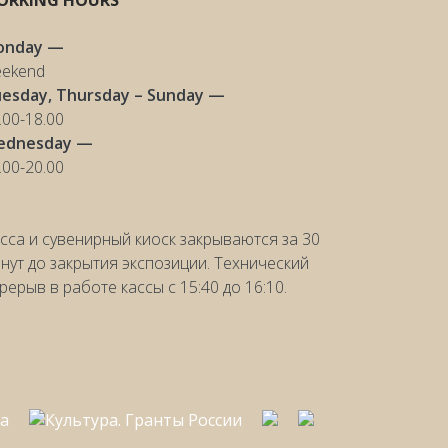
ORKING HOURS
onday —
ekend
esday, Thursday – Sunday —
.00-18.00
ednesday —
.00-20.00
сса и сувенирный киоск закрываются за 30
нут до закрытия экспозиции. Технический
рерыв в работе кассы с 15:40 до 16:10.