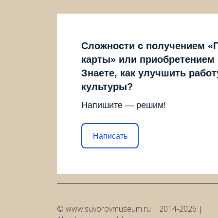
Сложности с получением «
карты» или приобретением
Знаете, как улучшить рабо
культуры?
Напишите — решим!
Написать
©
www.suvorovmuseum.ru
| 2014-2026 |