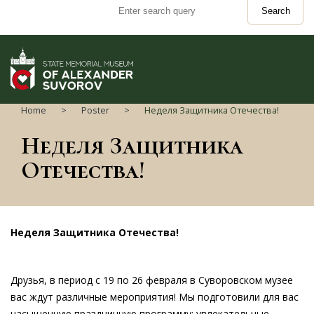
Search
Home
Poster
Неделя Защитника Отечества!
Неделя Защитника
Отечества!
Неделя Защитника Отечества!
Друзья, в период с 19 по 26 февраля в Суворовском музее
вас ждут различные мероприятия! Мы подготовили для вас
насыщенную праздничную программу: увлекательные