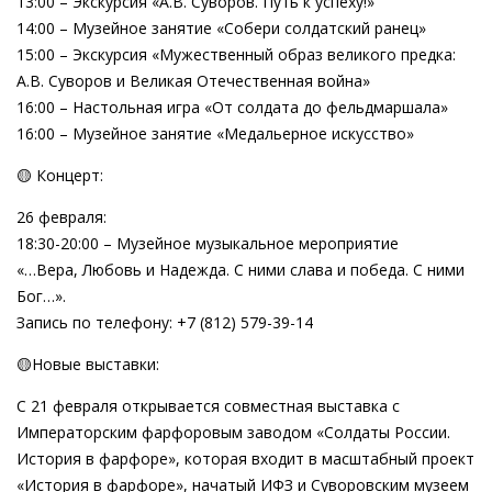
13:00 – Экскурсия «А.В. Суворов. Путь к успеху!»
14:00 – Музейное занятие «Собери солдатский ранец»
15:00 – Экскурсия «Мужественный образ великого предка:
А.В. Суворов и Великая Отечественная война»
16:00 – Настольная игра «От солдата до фельдмаршала»
16:00 – Музейное занятие «Медальерное искусство»
🟡 Концерт:
26 февраля:
18:30-20:00 – Музейное музыкальное мероприятие
«…Вера, Любовь и Надежда. С ними слава и победа. С ними
Бог…».
Запись по телефону: +7 (812) 579-39-14
🟡Новые выставки:
С 21 февраля открывается совместная выставка с
Императорским фарфоровым заводом «Солдаты России.
История в фарфоре», которая входит в масштабный проект
«История в фарфоре», начатый ИФЗ и Суворовским музеем