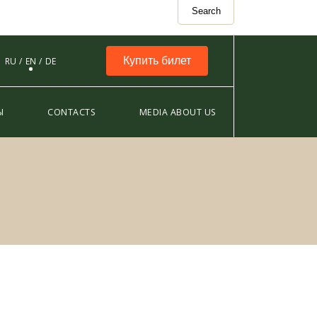
Search
Купить билет
RU
EN
DE
Ы
CONTACTS
MEDIA ABOUT US