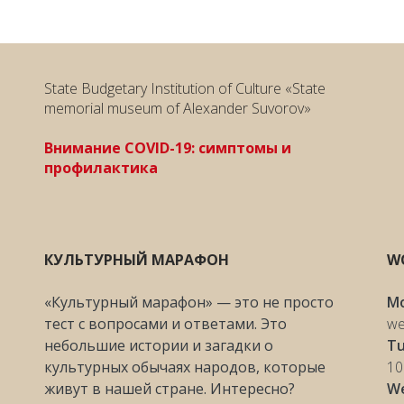
State Budgetary Institution of Culture «State
memorial museum of Alexander Suvorov»
Внимание COVID-19: симптомы и
профилактика
КУЛЬТУРНЫЙ МАРАФОН
W
«Культурный марафон» — это не просто
M
тест с вопросами и ответами. Это
we
небольшие истории и загадки о
Tu
культурных обычаях народов, которые
10
живут в нашей стране. Интересно?
W