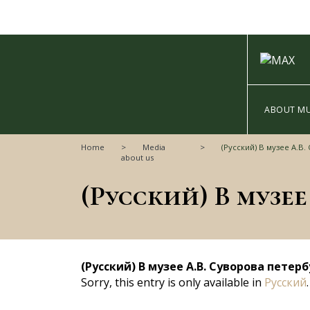
ABOUT M
Home
Media
(Русский) В музее А.В. Сувор
about us
(Русский) В музее А.В. Суворова пете
Sorry, this entry is only available in
Русский
.