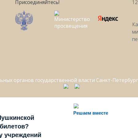
Присоединяйтесь!
12
Ка
ми
пе
Решаем вместе
Пушкинской
 билетов?
ту учреждений