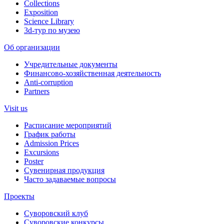
Collections
Exposition
Science Library
3d-тур по музею
Об организации
Учредительные документы
Финансово-хозяйственная деятельность
Anti-corruption
Partners
Visit us
Расписание мероприятий
График работы
Admission Prices
Excursions
Poster
Сувенирная продукция
Часто задаваемые вопросы
Проекты
Суворовский клуб
Суворовские конкурсы