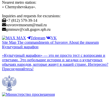
Nearest metro station:
« Chernyshevskaya».
Inquiries and requests for excursions:
+7 (812) 579-39-14
suvorovmuseum@mail.ru
gmmsuv@cult.gugov.spb.ru
MAX
Telegram
VK
Site Map
The commandments of Suvorov
About the museum
Культурный марафон
«Культурный марафон» — это не просто тест с вопросами и
ответами. Это небольшие истории и загадки о культурных
обычаях народов, которые живут в нашей стране. Интересно?
Присоединяйтесь!