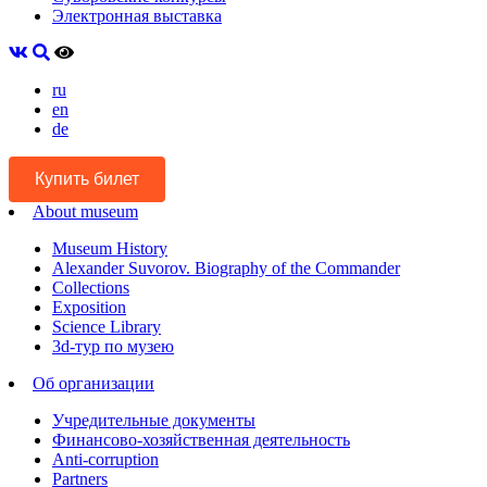
Электронная выставка
ru
en
de
Купить билет
About museum
Museum History
Alexander Suvorov. Biography of the Commander
Collections
Exposition
Science Library
3d-тур по музею
Об организации
Учредительные документы
Финансово-хозяйственная деятельность
Anti-corruption
Partners