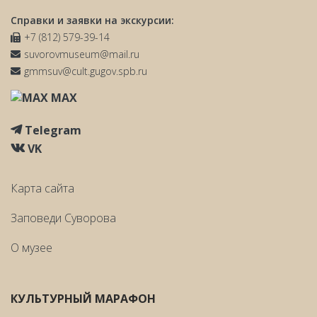
Справки и заявки на экскурсии:
+7 (812) 579-39-14
suvorovmuseum@mail.ru
gmmsuv@cult.gugov.spb.ru
MAX
Telegram
VK
Карта сайта
Заповеди Cуворова
О музее
КУЛЬТУРНЫЙ МАРАФОН