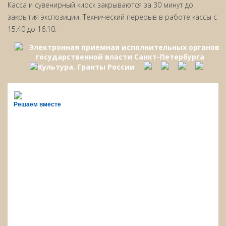
Касса и сувенирный киоск закрываются за 30 минут до
закрытия экспозиции. Технический перерыв в работе кассы с
15:40 до 16:10.
Решаем вместе