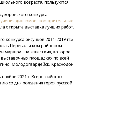
 школьного возраста, пользуются
 суворовского конкурса
ручения дипломов, поощрительных
ыла открыта выставка лучших работ,
 конкурса рисунков 2011-2019 гг.»
лась в Перевальском районном
лен маршрут путешествия, которое
а выставочных площадках по всей
тугино, Молодогвардейск, Краснодон,
ноябре 2021 г. Всероссийского
тию со дня рождения героя русской