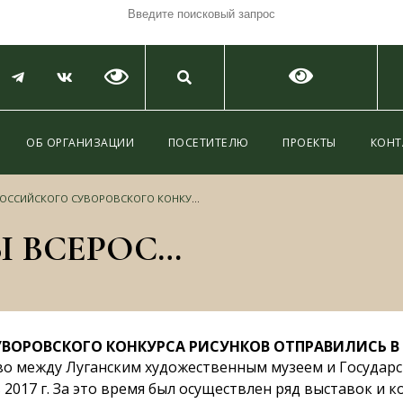
ОБ ОРГАНИЗАЦИИ
ПОСЕТИТЕЛЮ
ПРОЕКТЫ
КОНТ
ГО КОНКУРСА РИСУНКОВ ОТПРАВИЛИСЬ В ПУТЕШЕСТВИЕ ПО ЛУГАНСКОЙ ЗЕМЛЕ
ЛУЧШИЕ РАБОТЫ ВСЕРОССИЙСКОГО СУВОРОВСКОГО КОНКУРСА РИСУНКОВ ОТПРАВИЛИСЬ В ПУТЕШЕСТВИЕ ПО ЛУГАНСКОЙ ЗЕМЛЕ
ВОРОВСКОГО КОНКУРСА РИСУНКОВ ОТПРАВИЛИСЬ В 
во между Луганским художественным музеем и Государ
в 2017 г. За это время был осуществлен ряд выставок и 