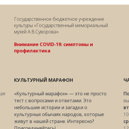
Государственное бюджетное учреждение
культуры «Государственный мемориальный
музей А.В.Суворова»
Внимание COVID-19: симптомы и
профилактика
КУЛЬТУРНЫЙ МАРАФОН
Ч
ная
«Культурный марафон» — это не просто
П
тест с вопросами и ответами. Это
вы
небольшие истории и загадки о
вт
культурных обычаях народов, которые
10
живут в нашей стране. Интересно?
с
Присоединяйтесь!
12