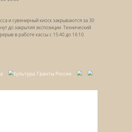
сса и сувенирный киоск закрываются за 30
нут до закрытия экспозиции. Технический
рерыв в работе кассы с 15:40 до 16:10.