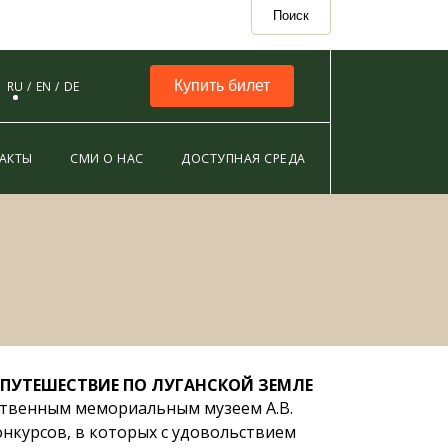
Поиск
Купить билет
RU
EN
DE
АКТЫ
СМИ О НАС
ДОСТУПНАЯ СРЕДА
ПУТЕШЕСТВИЕ ПО ЛУГАНСКОЙ ЗЕМЛЕ
ственным мемориальным музеем А.В.
конкурсов, в которых с удовольствием