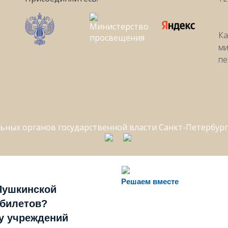
Ка
ми
пе
Решаем вместе
Пушкинской
 билетов?
ту учреждений