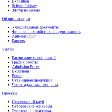
Exposition
Science Library
3d-тур по музею
Об организации
Учредительные документы
Финансово-хозяйственная деятельность
Anti-corruption
Partners
Visit us
Расписание мероприятий
График работы
Admission Prices
Excursions
Poster
Сувенирная продукция
Часто задаваемые вопросы
Проекты
Суворовский клуб
Суворовские конкурсы
Электронная выставка