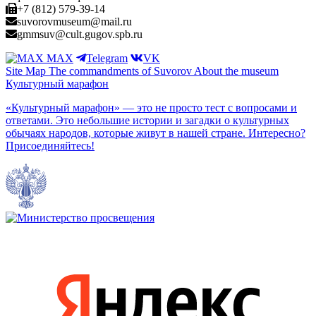
+7 (812) 579-39-14
suvorovmuseum@mail.ru
gmmsuv@cult.gugov.spb.ru
MAX
Telegram
VK
Site Map
The commandments of Suvorov
About the museum
Культурный марафон
«Культурный марафон» — это не просто тест с вопросами и
ответами. Это небольшие истории и загадки о культурных
обычаях народов, которые живут в нашей стране. Интересно?
Присоединяйтесь!