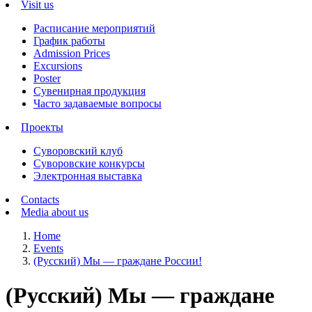
Visit us
Расписание мероприятий
График работы
Admission Prices
Excursions
Poster
Сувенирная продукция
Часто задаваемые вопросы
Проекты
Суворовский клуб
Суворовские конкурсы
Электронная выставка
Contacts
Media about us
Home
Events
(Русский) Мы — граждане России!
(Русский) Мы — граждане