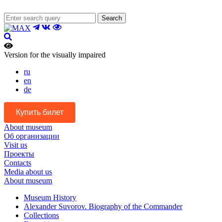
Search
Version for the visually impaired
ru
en
de
Купить билет
About museum
Об организации
Visit us
Проекты
Contacts
Media about us
About museum
Museum History
Alexander Suvorov. Biography of the Commander
Collections