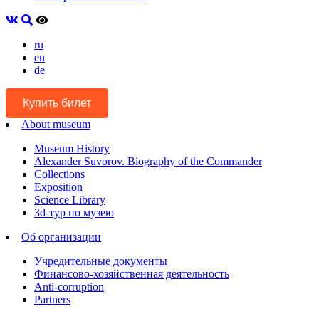
ru
en
de
Купить билет
About museum
Museum History
Alexander Suvorov. Biography of the Commander
Collections
Exposition
Science Library
3d-тур по музею
Об организации
Учредительные документы
Финансово-хозяйственная деятельность
Anti-corruption
Partners