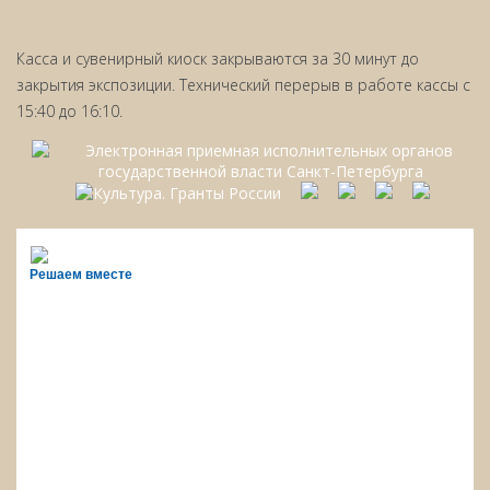
Касса и сувенирный киоск закрываются за 30 минут до
закрытия экспозиции. Технический перерыв в работе кассы с
15:40 до 16:10.
Решаем вместе