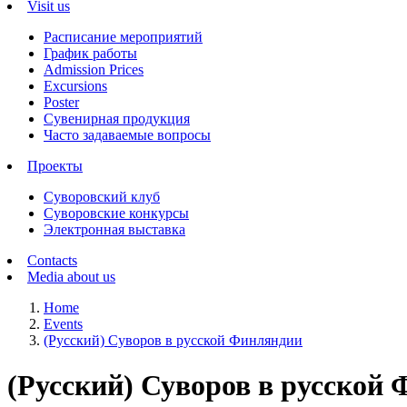
Visit us
Расписание мероприятий
График работы
Admission Prices
Excursions
Poster
Сувенирная продукция
Часто задаваемые вопросы
Проекты
Суворовский клуб
Суворовские конкурсы
Электронная выставка
Contacts
Media about us
Home
Events
(Русский) Суворов в русской Финляндии
(Русский) Суворов в русской