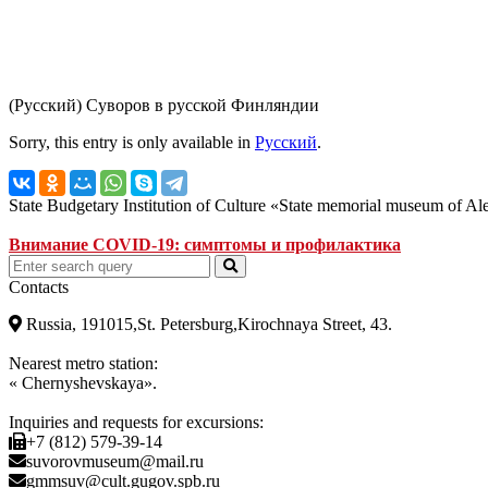
(Русский) Суворов в русской Финляндии
Sorry, this entry is only available in
Русский
.
State Budgetary Institution of Culture «State memorial museum of A
Внимание COVID-19: симптомы и профилактика
Contacts
Russia, 191015,St. Petersburg,Kirochnaya Street, 43.
Nearest metro station:
« Chernyshevskaya».
Inquiries and requests for excursions:
+7 (812) 579-39-14
suvorovmuseum@mail.ru
gmmsuv@cult.gugov.spb.ru