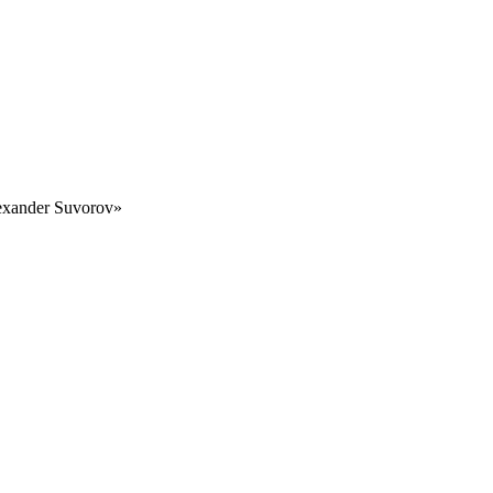
lexander Suvorov»