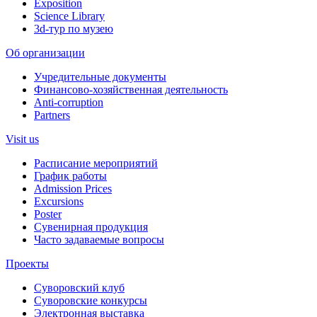
Exposition
Science Library
3d-тур по музею
Об организации
Учредительные документы
Финансово-хозяйственная деятельность
Anti-corruption
Partners
Visit us
Расписание мероприятий
График работы
Admission Prices
Excursions
Poster
Сувенирная продукция
Часто задаваемые вопросы
Проекты
Суворовский клуб
Суворовские конкурсы
Электронная выставка