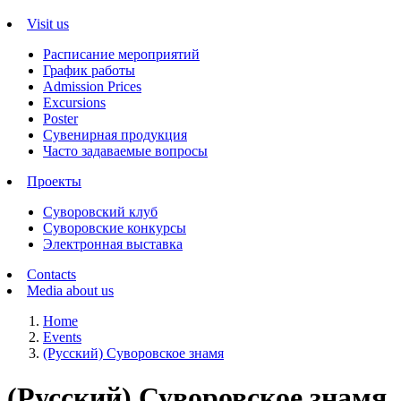
Visit us
Расписание мероприятий
График работы
Admission Prices
Excursions
Poster
Сувенирная продукция
Часто задаваемые вопросы
Проекты
Суворовский клуб
Суворовские конкурсы
Электронная выставка
Contacts
Media about us
Home
Events
(Русский) Суворовское знамя
(Русский) Суворовское знамя