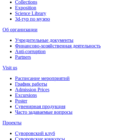
Collections
Exposition
Science Library
3d-тур по музею
Об организации
Учредительные документы
Финансово-хозяйственная деятельность
Anti-corruption
Partners
Visit us
Расписание мероприятий
График работы
Admission Prices
Excursions
Poster
Сувенирная продукция
Часто задаваемые вопросы
Проекты
Суворовский клуб
Суворовские конкурсы