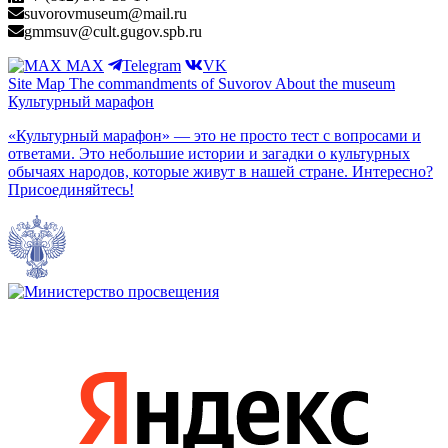
suvorovmuseum@mail.ru
gmmsuv@cult.gugov.spb.ru
MAX
Telegram
VK
Site Map
The commandments of Suvorov
About the museum
Культурный марафон
«Культурный марафон» — это не просто тест с вопросами и
ответами. Это небольшие истории и загадки о культурных
обычаях народов, которые живут в нашей стране. Интересно?
Присоединяйтесь!