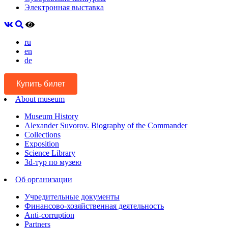
Электронная выставка
ru
en
de
Купить билет
About museum
Museum History
Alexander Suvorov. Biography of the Commander
Collections
Exposition
Science Library
3d-тур по музею
Об организации
Учредительные документы
Финансово-хозяйственная деятельность
Anti-corruption
Partners