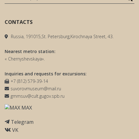
CONTACTS
Russia, 191015,St. Petersburg,Kirochnaya Street, 43.
Nearest metro station:
« Chernyshevskaya».
Inquiries and requests for excursions:
+7 (812) 579-39-14
suvorovmuseum@mail.ru
gmmsuv@cult.gugov.spb.ru
MAX
Telegram
VK