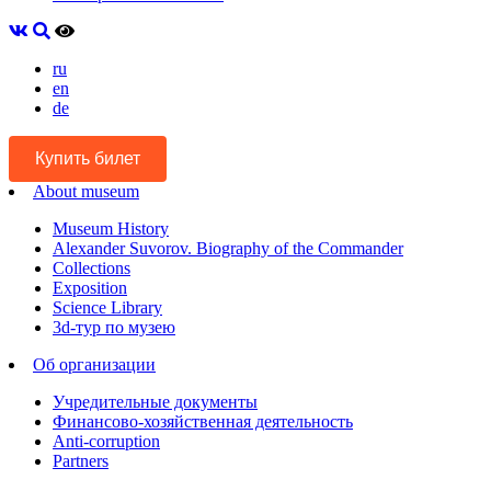
ru
en
de
Купить билет
About museum
Museum History
Alexander Suvorov. Biography of the Commander
Collections
Exposition
Science Library
3d-тур по музею
Об организации
Учредительные документы
Финансово-хозяйственная деятельность
Anti-corruption
Partners