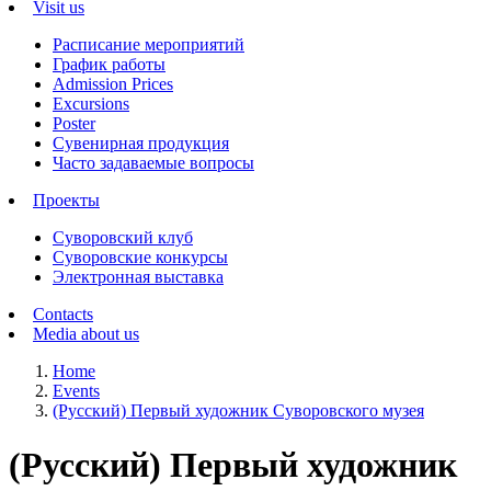
Visit us
Расписание мероприятий
График работы
Admission Prices
Excursions
Poster
Сувенирная продукция
Часто задаваемые вопросы
Проекты
Суворовский клуб
Суворовские конкурсы
Электронная выставка
Contacts
Media about us
Home
Events
(Русский) Первый художник Суворовского музея
(Русский) Первый художник