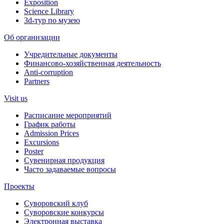
Exposition
Science Library
3d-тур по музею
Об организации
Учредительные документы
Финансово-хозяйственная деятельность
Anti-corruption
Partners
Visit us
Расписание мероприятий
График работы
Admission Prices
Excursions
Poster
Сувенирная продукция
Часто задаваемые вопросы
Проекты
Суворовский клуб
Суворовские конкурсы
Электронная выставка