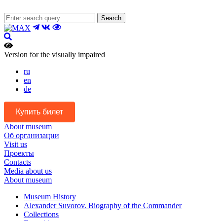
Search
Version for the visually impaired
ru
en
de
Купить билет
About museum
Об организации
Visit us
Проекты
Contacts
Media about us
About museum
Museum History
Alexander Suvorov. Biography of the Commander
Collections