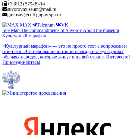
+7 (812) 579-39-14
suvorovmuseum@mail.ru
gmmsuv@cult.gugov.spb.ru
MAX
Telegram
VK
Site Map
The commandments of Suvorov
About the museum
Культурный марафон
«Культурный марафон» — это не просто тест с вопросами и
ответами. Это небольшие истории и загадки о культурных
обычаях народов, которые живут в нашей стране. Интересно?
Присоединяйтесь!